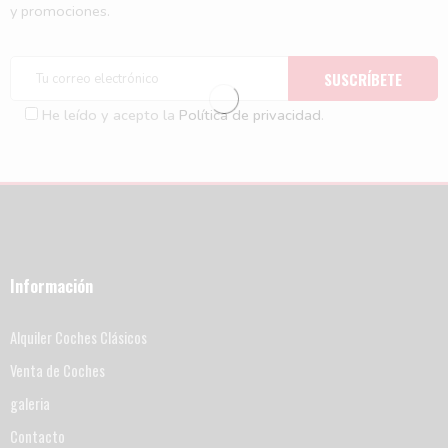
y promociones.
He leído y acepto la
Política de privacidad
.
Información
Alquiler Coches Clásicos
Venta de Coches
galeria
Contacto