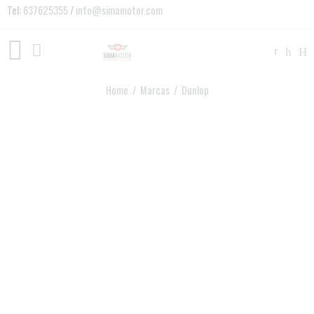
Tel:
637625355
/
info@simamotor.com
Home
/ Marcas / Dunlop