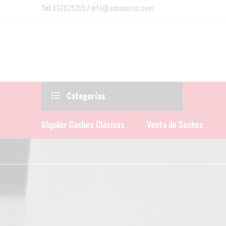
Tel:
637625355
/
info@simamotor.com
Categorías
Alquiler Coches Clásicos
Venta de Coches