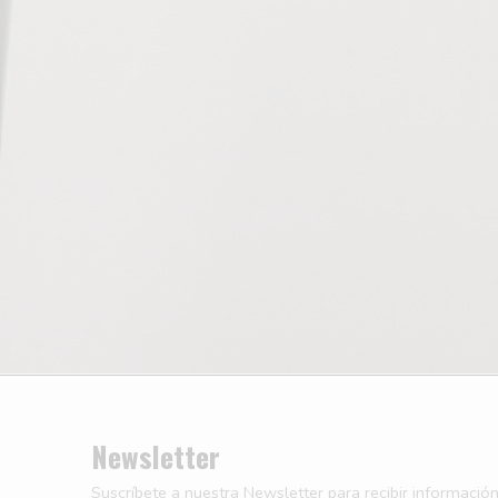
Newsletter
Suscríbete a nuestra Newsletter para recibir información