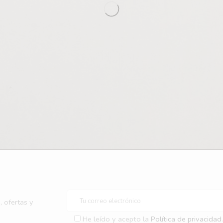
, ofertas y
He leído y acepto la
Política de privacidad
.