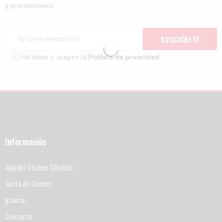
y promociones.
He leído y acepto la
Política de privacidad
.
Información
Alquiler Coches Clásicos
Venta de Coches
galeria
Contacto