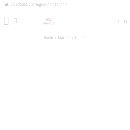
Tel:
637625355
/
info@simamotor.com
Home
/ Marcas / Dunlop