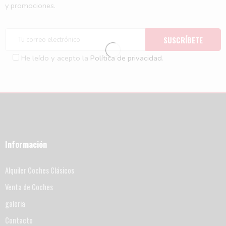
y promociones.
He leído y acepto la
Política de privacidad
.
Información
Alquiler Coches Clásicos
Venta de Coches
galeria
Contacto